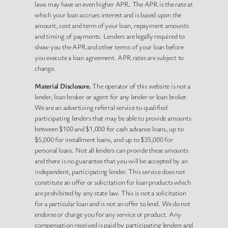
laws may have an even higher APR. The APR is the rate at
which your loan accrues interest and is based upon the
amount, cost and term of your loan, repayment amounts
and timing of payments. Lenders are legally required to
show you the APR and other terms of your loan before
you execute a loan agreement. APR rates are subject to
change.
Material Disclosure.
The operator of this website is not a
lender, loan broker or agent for any lender or loan broker.
We are an advertising referral service to qualified
participating lenders that may be able to provide amounts
between $100 and $1,000 for cash advance loans, up to
$5,000 for installment loans, and up to $35,000 for
personal loans. Not all lenders can provide these amounts
and there is no guarantee that you will be accepted by an
independent, participating lender. This service does not
constitute an offer or solicitation for loan products which
are prohibited by any state law. This is not a solicitation
for a particular loan and is not an offer to lend. We do not
endorse or charge you for any service or product. Any
compensation received is paid by participating lenders and