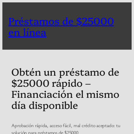
Skip
to
Préstamos de $25000
content
en línea
Obtén un préstamo de
$25000 rápido –
Financiación el mismo
día disponible
Aprobación rápida, acceso fácil, mal crédito aceptado: tu
solución para préstamos de $25000