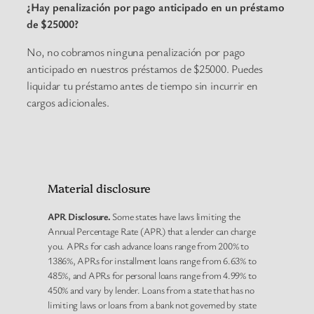
¿Hay penalización por pago anticipado en un préstamo
de $25000?
No, no cobramos ninguna penalización por pago
anticipado en nuestros préstamos de $25000. Puedes
liquidar tu préstamo antes de tiempo sin incurrir en
cargos adicionales.
Material disclosure
APR Disclosure.
Some states have laws limiting the
Annual Percentage Rate (APR) that a lender can charge
you. APRs for cash advance loans range from 200% to
1386%, APRs for installment loans range from 6.63% to
485%, and APRs for personal loans range from 4.99% to
450% and vary by lender. Loans from a state that has no
limiting laws or loans from a bank not governed by state