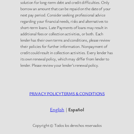
solution for long-term debt and credit difficulties. Only
borrow an amount that can be repaid on the date of your
next pay period. Consider seeking professional advice
regarding your financial needs, risks and alternatives to
short-term loans. Late Payments of loans may result in
additional fees or collection activities, or both. Each
lender has their own terms and conditions, please review
their policies for further information. Nonpayment of
credit could result in collection activities. Every lender has
its own renewal policy, which may differ from lender to
lender. Please review your lender’s renewal policy.
PRIVACY POLICY
TERMS & CONDITIONS
English
|
Español
Copyright © Todos los derechos reservados