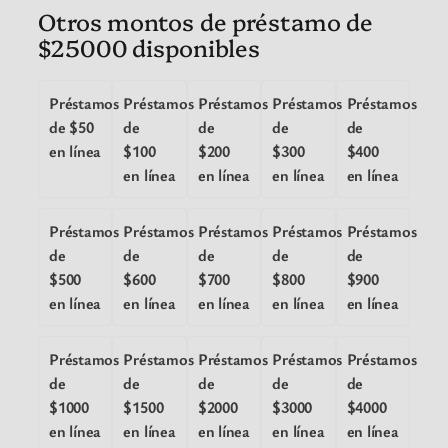
Otros montos de préstamo de
$25000 disponibles
Préstamos
Préstamos
Préstamos
Préstamos
Préstamos
de $50
de
de
de
de
en línea
$100
$200
$300
$400
en línea
en línea
en línea
en línea
Préstamos
Préstamos
Préstamos
Préstamos
Préstamos
de
de
de
de
de
$500
$600
$700
$800
$900
en línea
en línea
en línea
en línea
en línea
Préstamos
Préstamos
Préstamos
Préstamos
Préstamos
de
de
de
de
de
$1000
$1500
$2000
$3000
$4000
en línea
en línea
en línea
en línea
en línea