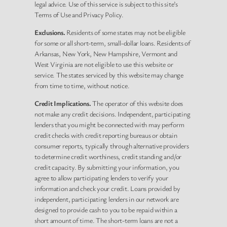
legal advice. Use of this service is subject to this site’s
Terms of Use and Privacy Policy.
Exclusions.
Residents of some states may not be eligible
for some or all short-term, small-dollar loans. Residents of
Arkansas, New York, New Hampshire, Vermont and
West Virginia are not eligible to use this website or
service. The states serviced by this website may change
from time to time, without notice.
Credit Implications.
The operator of this website does
not make any credit decisions. Independent, participating
lenders that you might be connected with may perform
credit checks with credit reporting bureaus or obtain
consumer reports, typically through alternative providers
to determine credit worthiness, credit standing and/or
credit capacity. By submitting your information, you
agree to allow participating lenders to verify your
information and check your credit. Loans provided by
independent, participating lenders in our network are
designed to provide cash to you to be repaid within a
short amount of time. The short-term loans are not a